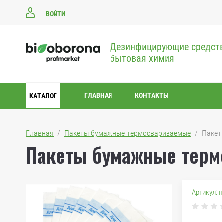
ВОЙТИ
Дезинфицирующие средст
бытовая химия
ГЛАВНАЯ
КОНТАКТЫ
КАТАЛОГ
Главная
  /  
Пакеты бумажные термосвариваемые
  /  Пак
Пакеты бумажные терм
Артикул:
н