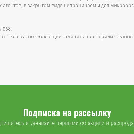
 агентов, в закрытом виде непроницаемы для микроорг
 868;
ры 1 класса, позволяющие отличить простерилизованны
Подписка на рассылку
пишитесь и узнавайте первыми об акциях и распрод