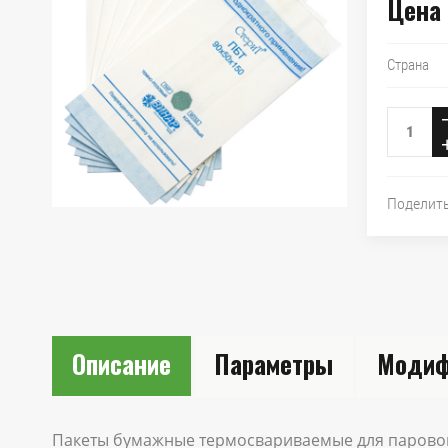
Цена 
Страна
Поделит
Описание
Параметры
Модиф
Пакеты бумажные термосвариваемые для паровой