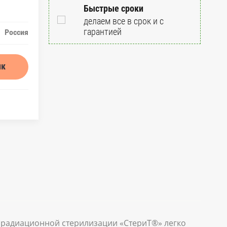
Быстрые сроки
делаем все в срок и с
гарантией
Россия
ик
 радиационной стерилизации «СтериТ®» легко