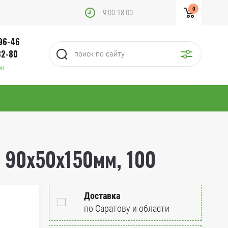
0
9:00-18:00
-96-46
32-80
ок
90х50х150мм, 100
Доставка
по Саратову и области