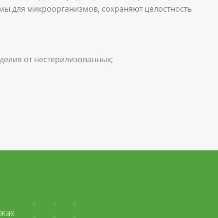
мы для микроорганизмов, сохраняют целостность
делия от нестерилизованных;
ажах