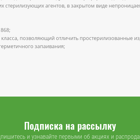
х стерилизующих агентов, в закрытом виде непроницае
 868;
1 класса, позволяющий отличить простерилизованные из
 герметичного запаивания;
Подписка на рассылку
пишитесь и узнавайте первыми об акциях и распрод