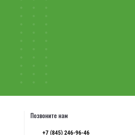
Позвоните нам
+7 (845) 246-96-46