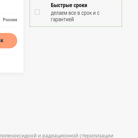
Быстрые сроки
делаем все в срок и с
гарантией
Россия
ик
этиленоксидной и радиационной стерилизации