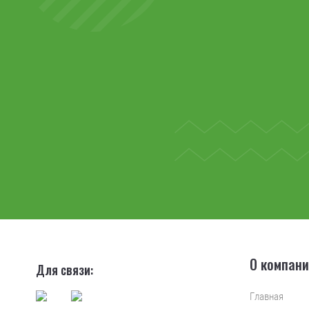
О компан
Для связи:
Главная