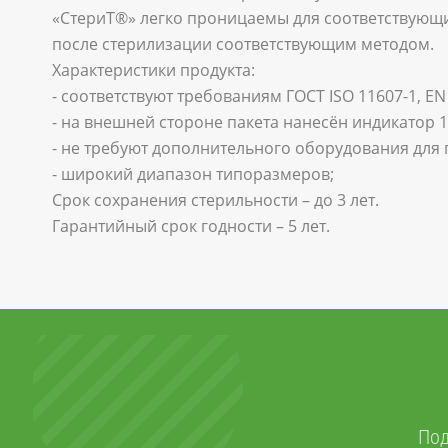
«СтериТ®» легко проницаемы для соответствующи
после стерилизации соответствующим методом.
Характеристики продукта:
- соответствуют требованиям ГОСТ ISO 11607-1, EN
- на внешней стороне пакета нанесён индикатор 
- не требуют дополнительного оборудования для
- широкий диапазон типоразмеров;
Срок сохранения стерильности – до 3 лет.
Гарантийный срок годности – 5 лет.
Под