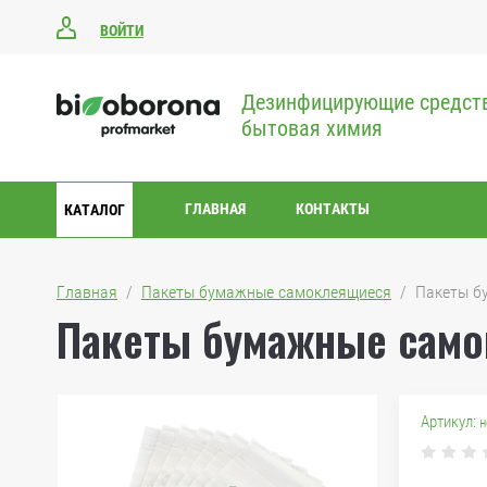
ВОЙТИ
Дезинфицирующие средст
бытовая химия
ГЛАВНАЯ
КОНТАКТЫ
КАТАЛОГ
Главная
  /  
Пакеты бумажные самоклеящиеся
  /  Пакеты 
Пакеты бумажные само
Артикул:
н