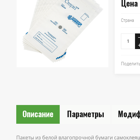
Цена 
Страна
Поделит
Описание
Параметры
Модиф
Пакеты из белой влагопрочной бумаги самоклея