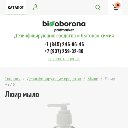
0
КАТАЛОГ
Дезинфицирующие средства и бытовая химия
+7 (845) 246-96-46
+7 (937) 259-32-80
заказать звонок
Главная
  /  
Дезинфицирующие средства
  /  
Мыло
  /  Люир 
мыло
Люир мыло